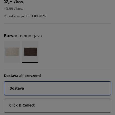
9,-
/kos.
13,99 /kos.
Ponudba velja do: 01.09.2026
Barva
:
temno rjava
Dostava ali prevzem?
Dostava
Click & Collect