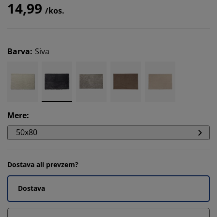
14,99
/kos.
Barva
:
Siva
Mere
:
50x80
Dostava ali prevzem?
Dostava