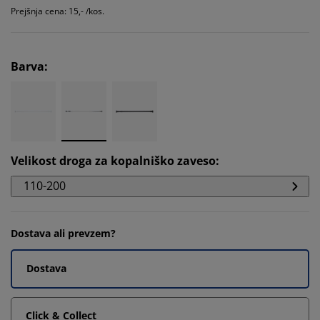
Prejšnja cena: 15,- /kos.
Barva
:
Velikost droga za kopalniško zaveso
:
110-200
Dostava ali prevzem?
Dostava
Click & Collect