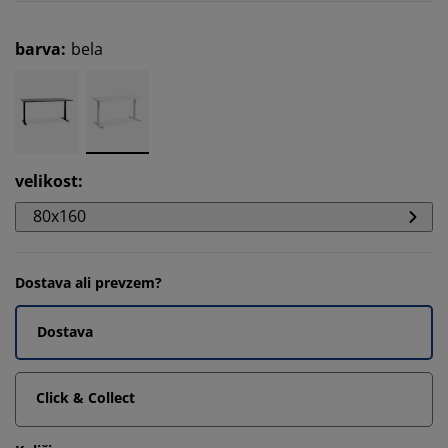
barva
:
bela
velikost
:
80x160
Dostava ali prevzem?
Dostava
Click & Collect