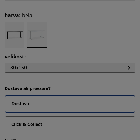
barva
:
bela
velikost
:
80x160
Dostava ali prevzem?
Dostava
Click & Collect