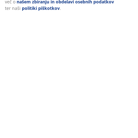
več o
našem zbiranju in obdelavi osebnih podatkov
ter naši
politiki piškotkov
.