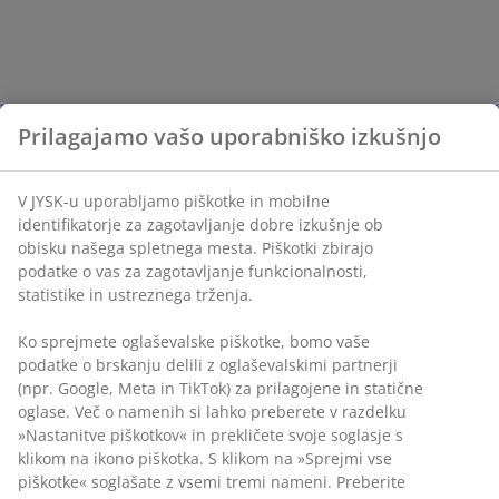
Prilagajamo vašo uporabniško izkušnjo
V JYSK-u uporabljamo piškotke in mobilne
identifikatorje za zagotavljanje dobre izkušnje ob
obisku našega spletnega mesta. Piškotki zbirajo
podatke o vas za zagotavljanje funkcionalnosti,
statistike in ustreznega trženja.
Ko sprejmete oglaševalske piškotke, bomo vaše
podatke o brskanju delili z oglaševalskimi partnerji
(npr. Google, Meta in TikTok) za prilagojene in statične
oglase. Več o namenih si lahko preberete v razdelku
»Nastanitve piškotkov« in prekličete svoje soglasje s
klikom na ikono piškotka. S klikom na »Sprejmi vse
piškotke« soglašate z vsemi tremi nameni. Preberite