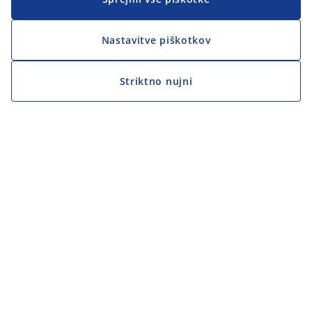
Nastavitve piškotkov
Striktno nujni