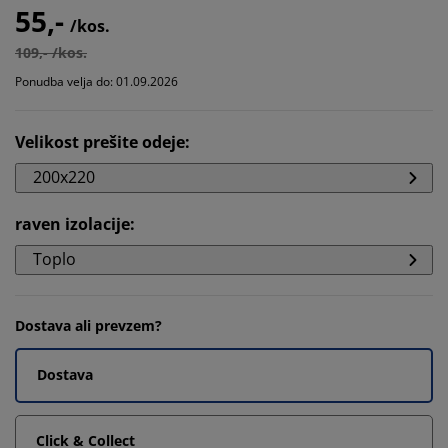
55,-
/kos.
109,- /kos.
Ponudba velja do: 01.09.2026
Velikost prešite odeje
:
200x220
raven izolacije
:
Toplo
Dostava ali prevzem?
Dostava
Click & Collect