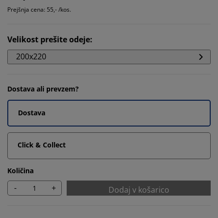
Prejšnja cena: 55,- /kos.
Velikost prešite odeje
:
200x220
Dostava ali prevzem?
Dostava
Click & Collect
Količina
-
+
Dodaj v košarico