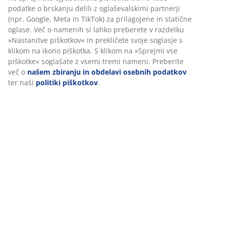
podatke o brskanju delili z oglaševalskimi partnerji
(npr. Google, Meta in TikTok) za prilagojene in statične
oglase. Več o namenih si lahko preberete v razdelku
»Nastanitve piškotkov« in prekličete svoje soglasje s
klikom na ikono piškotka. S klikom na »Sprejmi vse
piškotke« soglašate z vsemi tremi nameni. Preberite
več o
našem zbiranju in obdelavi osebnih podatkov
ter naši
politiki piškotkov
.