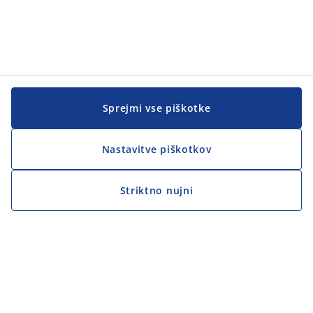
Sprejmi vse piškotke
Nastavitve piškotkov
Striktno nujni