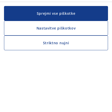
Sprejmi vse piškotke
Nastavitve piškotkov
Striktno nujni