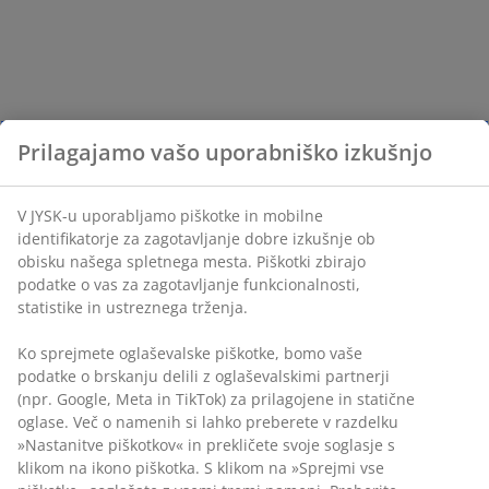
Prilagajamo vašo uporabniško izkušnjo
V JYSK-u uporabljamo piškotke in mobilne
identifikatorje za zagotavljanje dobre izkušnje ob
obisku našega spletnega mesta. Piškotki zbirajo
podatke o vas za zagotavljanje funkcionalnosti,
statistike in ustreznega trženja.
Ko sprejmete oglaševalske piškotke, bomo vaše
podatke o brskanju delili z oglaševalskimi partnerji
(npr. Google, Meta in TikTok) za prilagojene in statične
oglase. Več o namenih si lahko preberete v razdelku
»Nastanitve piškotkov« in prekličete svoje soglasje s
klikom na ikono piškotka. S klikom na »Sprejmi vse