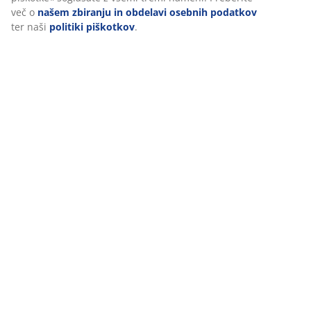
več o
našem zbiranju in obdelavi osebnih podatkov
ter naši
politiki piškotkov
.