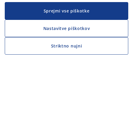
Sprejmi vse piškotke
Nastavitve piškotkov
Striktno nujni