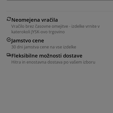
Neomejena vračila
Vračilo brez časovne omejitve - izdelke vrnite v
katerokoli JYSK-ovo trgovino
Jamstvo cene
30 dni jamstva cene na vse izdelke
Fleksibilne možnosti dostave
Hitra in enostavna dostava po vašem izboru