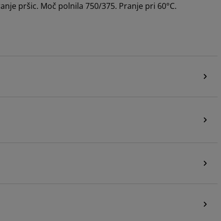
je pršic. Moč polnila 750/375. Pranje pri 60°C.