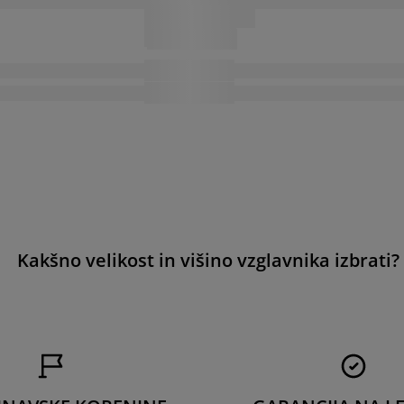
Kakšno velikost in višino vzglavnika izbrati?