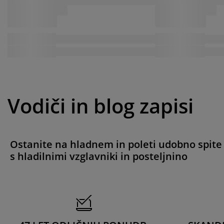
Vodiči in blog zapisi
Ostanite na hladnem in poleti udobno spite
s hladilnimi vzglavniki in posteljnino