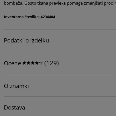
bombaža. Gosto tkana prevleka pomaga zmanjšati prodiran
Inventarna številka: 4234404
Podatki o izdelku
(
129
)
Ocene
O znamki
Dostava