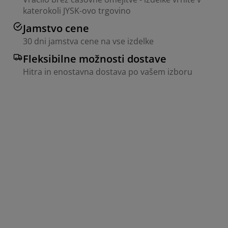
katerokoli JYSK-ovo trgovino
Jamstvo cene
30 dni jamstva cene na vse izdelke
Fleksibilne možnosti dostave
Hitra in enostavna dostava po vašem izboru