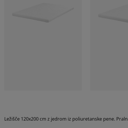
Ležišče 120x200 cm z jedrom iz poliuretanske pene. Pralna