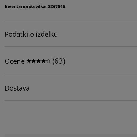
Inventarna številka: 3267546
Podatki o izdelku
(
63
)
Ocene
Dostava