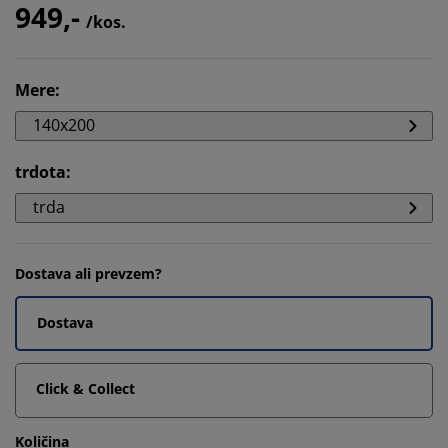
949,-
/kos.
Mere
:
140x200
trdota
:
trda
Dostava ali prevzem?
Dostava
Click & Collect
Količina