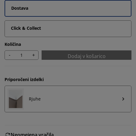
Dostava
Click & Collect
Količina
-
+
Dodaj v košarico
Priporočeni izdelki
Rjuhe
Neomejena vračila