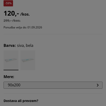
-59%
120,-
/kos.
299,- /kos.
Ponudba velja do: 01.09.2026
Barva
:
siva, bela
Mere
:
90x200
Dostava ali prevzem?