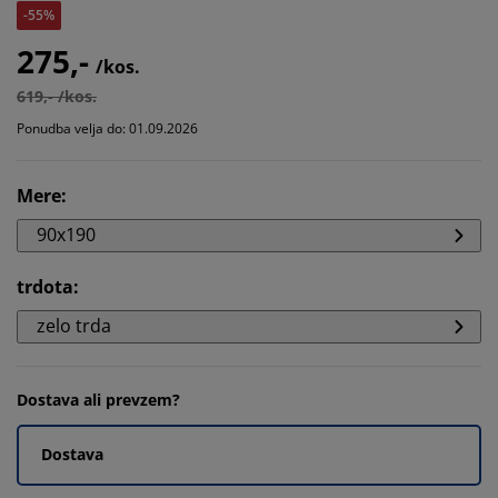
-55%
275,-
/kos.
619,- /kos.
Ponudba velja do: 01.09.2026
Mere
:
90x190
trdota
:
zelo trda
Dostava ali prevzem?
Dostava