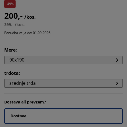
-49%
200,-
/kos.
399,- /kos.
Ponudba velja do: 01.09.2026
Mere
:
90x190
trdota
:
srednje trda
Dostava ali prevzem?
Dostava