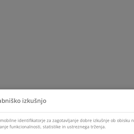
abniško izkušnjo
mobilne identifikatorje za zagotavljanje dobre izkušnje ob obisku 
anje funkcionalnosti, statistike in ustreznega trženja.