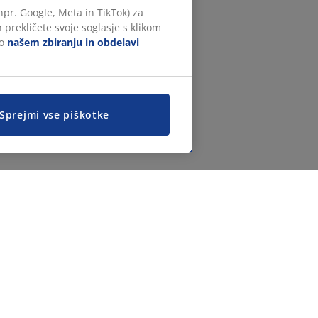
npr. Google, Meta in TikTok) za
 prekličete svoje soglasje s klikom
 o
našem zbiranju in obdelavi
Sprejmi vse piškotke