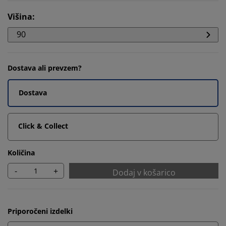
Višina
:
90
Dostava ali prevzem?
Dostava
Click & Collect
Količina
-
+
Dodaj v košarico
Priporočeni izdelki