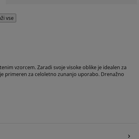
aži vse
tenim vzorcem. Zaradi svoje visoke oblike je idealen za
to je primeren za celoletno zunanjo uporabo. Drenažno