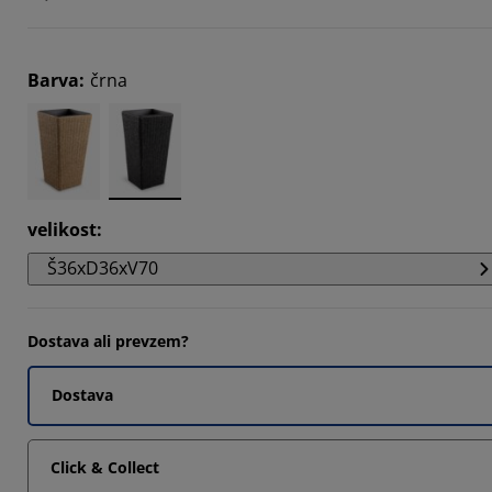
Barva
:
črna
velikost
:
Š36xD36xV70
Dostava ali prevzem?
Dostava
Click & Collect