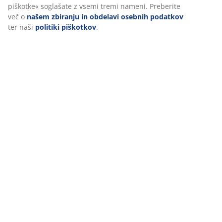
piškotke« soglašate z vsemi tremi nameni. Preberite
več o
našem zbiranju in obdelavi osebnih podatkov
ter naši
politiki piškotkov
.