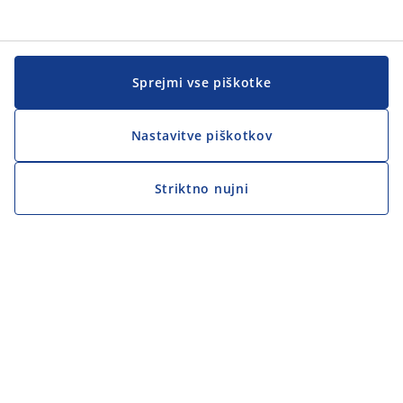
Sprejmi vse piškotke
Nastavitve piškotkov
Striktno nujni