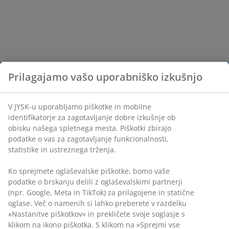
Prilagajamo vašo uporabniško izkušnjo
V JYSK-u uporabljamo piškotke in mobilne
identifikatorje za zagotavljanje dobre izkušnje ob
obisku našega spletnega mesta. Piškotki zbirajo
podatke o vas za zagotavljanje funkcionalnosti,
statistike in ustreznega trženja.
Ko sprejmete oglaševalske piškotke, bomo vaše
podatke o brskanju delili z oglaševalskimi partnerji
(npr. Google, Meta in TikTok) za prilagojene in statične
oglase. Več o namenih si lahko preberete v razdelku
»Nastanitve piškotkov« in prekličete svoje soglasje s
klikom na ikono piškotka. S klikom na »Sprejmi vse