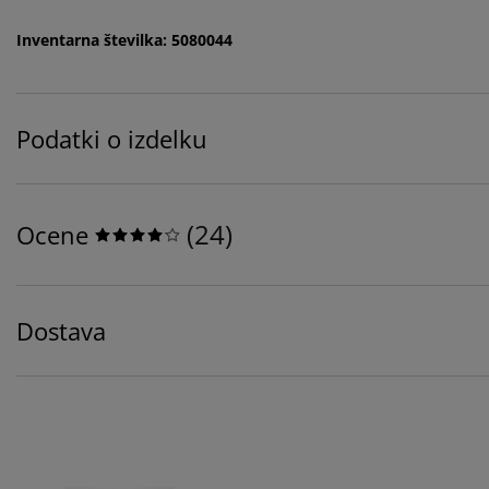
Inventarna številka: 5080044
Podatki o izdelku
(
24
)
Ocene
Dostava