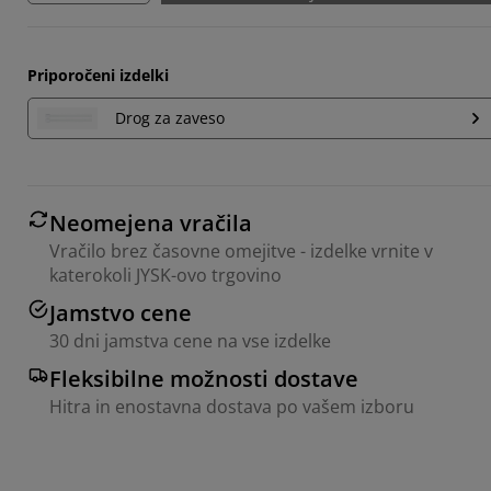
Priporočeni izdelki
Drog za zaveso
Neomejena vračila
Vračilo brez časovne omejitve - izdelke vrnite v
katerokoli JYSK-ovo trgovino
Jamstvo cene
30 dni jamstva cene na vse izdelke
Fleksibilne možnosti dostave
Hitra in enostavna dostava po vašem izboru