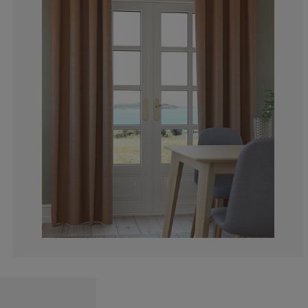
8.33333333333
12.5%
4.16666666666