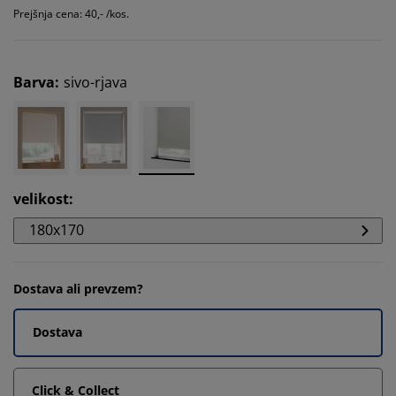
Prejšnja cena: 40,- /kos.
Barva
:
sivo-rjava
velikost
:
180x170
Dostava ali prevzem?
Dostava
Click & Collect