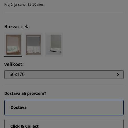
Prejšnja cena: 12,50 /kos.
Barva
:
bela
velikost
:
60x170
Dostava ali prevzem?
Dostava
Click & Collect