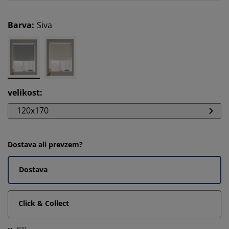
Barva
:
Siva
velikost
:
120x170
Dostava ali prevzem?
Dostava
Click & Collect