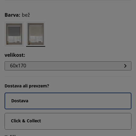
Barva
:
bež
velikost
:
60x170
Dostava ali prevzem?
Dostava
Click & Collect