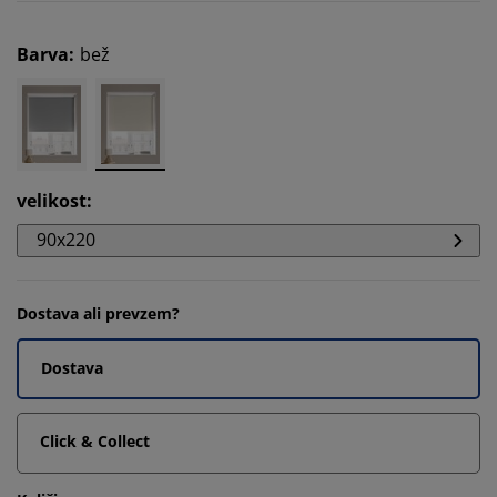
Barva
:
bež
velikost
:
90x220
Dostava ali prevzem?
Dostava
Click & Collect