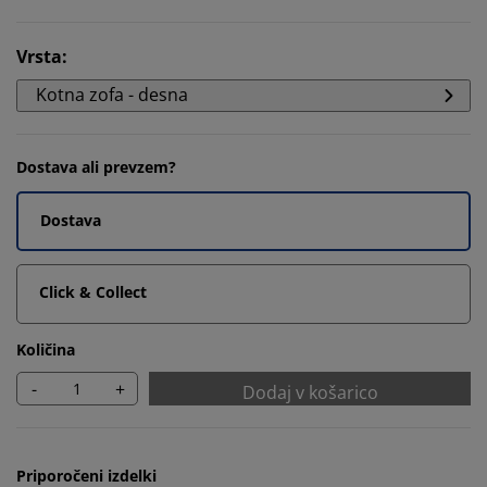
Vrsta
:
Kotna zofa - desna
Dostava ali prevzem?
Dostava
Click & Collect
Količina
-
+
Dodaj v košarico
Priporočeni izdelki