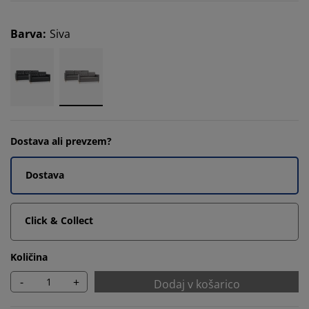
Barva
:
Siva
Dostava ali prevzem?
Dostava
Click & Collect
Količina
-
+
Dodaj v košarico