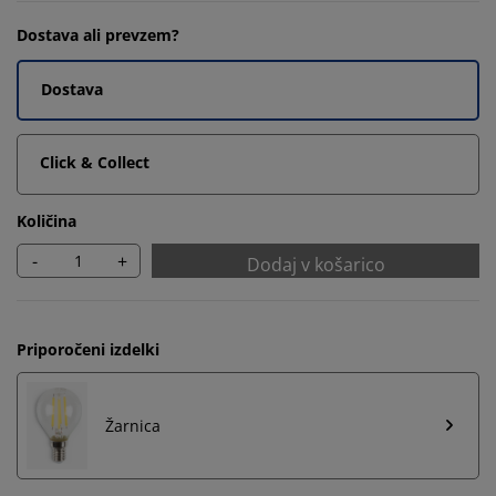
Dostava ali prevzem?
Dostava
Click & Collect
Količina
-
+
Dodaj v košarico
Priporočeni izdelki
Žarnica