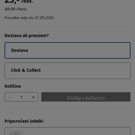
/kos.
49,99 /kos.
Ponudba velja do: 01.09.2026
Dostava ali prevzem?
Dostava
Click & Collect
Količina
-
+
Dodaj v košarico
Priporočeni izdelki