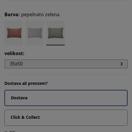
Barva
:
pepelnato zelena
velikost
:
35x50
Dostava ali prevzem?
Dostava
Click & Collect