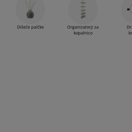
Dišeče palčke
Organizatorji za
Dr
kopalnico
b