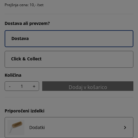
Prejšnja cena: 10,- /set
Dostava ali prevzem?
Dostava
Click & Collect
Količina
-
+
Dodaj v košarico
Priporočeni izdelki
Dodatki