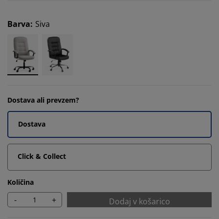
Barva
:
Siva
Dostava ali prevzem?
Dostava
Click & Collect
Količina
-
+
Dodaj v košarico