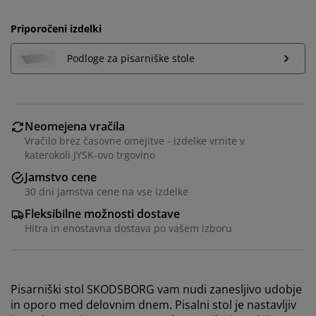
Priporočeni izdelki
Podloge za pisarniške stole
Neomejena vračila
Vračilo brez časovne omejitve - izdelke vrnite v
katerokoli JYSK-ovo trgovino
Jamstvo cene
30 dni jamstva cene na vse izdelke
Fleksibilne možnosti dostave
Hitra in enostavna dostava po vašem izboru
Pisarniški stol SKODSBORG vam nudi zanesljivo udobje
in oporo med delovnim dnem. Pisalni stol je nastavljiv