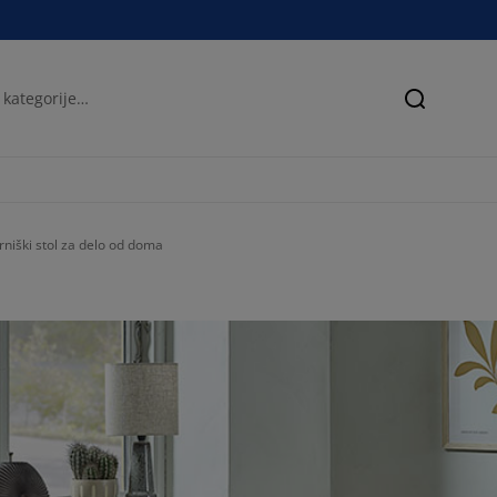
Iskanje
rniški stol za delo od doma