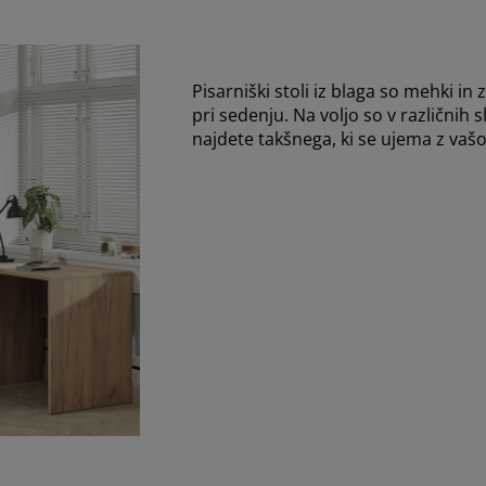
Pisarniški stoli iz blaga so mehki i
pri sedenju. Na voljo so v različnih 
najdete takšnega, ki se ujema z vašo