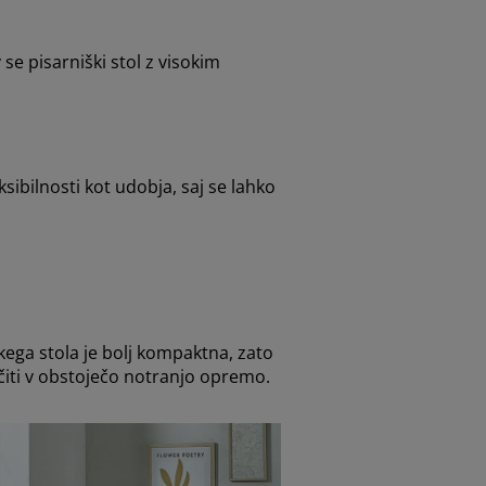
se pisarniški stol z visokim
ksibilnosti kot udobja, saj se lahko
škega stola je bolj kompaktna, zato
učiti v obstoječo notranjo opremo.