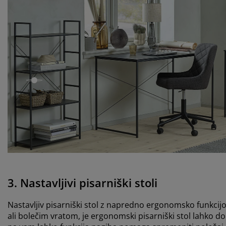
open
3. Nastavljivi pisarniški stoli
Nastavljiv pisarniški stol z napredno ergonomsko funkcij
ali bolečim vratom, je ergonomski pisarniški stol lahko do