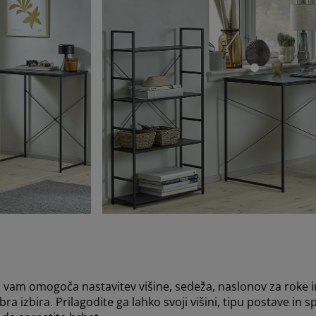
open
o vam omogoča nastavitev višine, sedeža, naslonov za roke 
bra izbira. Prilagodite ga lahko svoji višini, tipu postave i