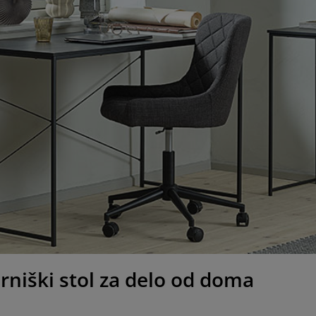
arniški stol za delo od doma