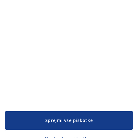
Sprejmi vse piškotke