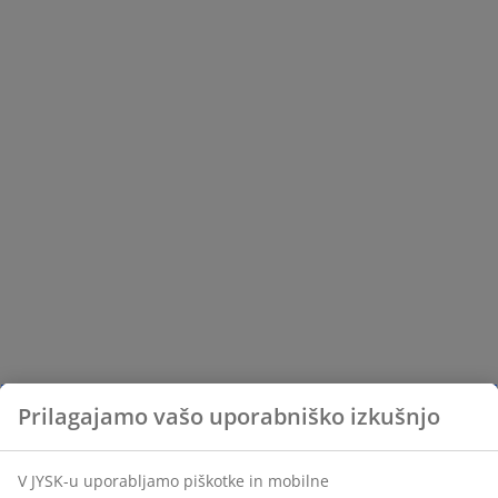
Prilagajamo vašo uporabniško izkušnjo
V JYSK-u uporabljamo piškotke in mobilne