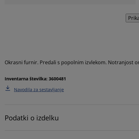
Prik
Okrasni furnir. Predali s popolnim izvlekom. Notranjost 
Inventarna številka: 3600481
Navodila za sestavljanje
Podatki o izdelku