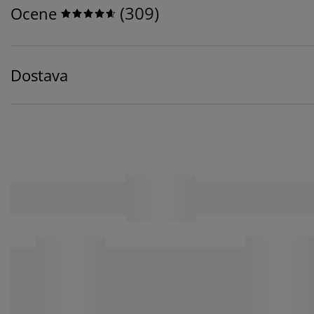
(
309
)
Ocene
Dostava