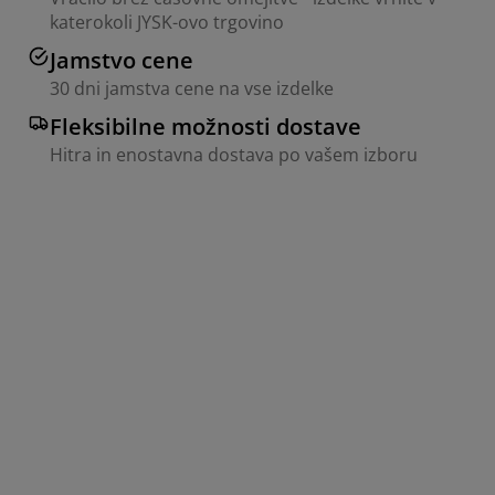
katerokoli JYSK-ovo trgovino
Jamstvo cene
30 dni jamstva cene na vse izdelke
Fleksibilne možnosti dostave
Hitra in enostavna dostava po vašem izboru