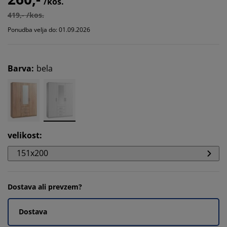
/kos.
419,- /kos.
Ponudba velja do: 01.09.2026
Barva
:
bela
velikost
:
151x200
Dostava ali prevzem?
Dostava