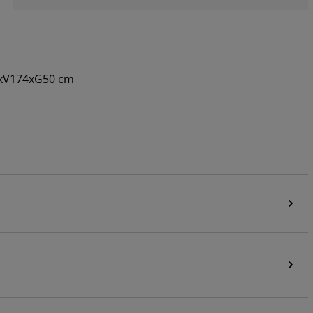
49xV174xG50 cm