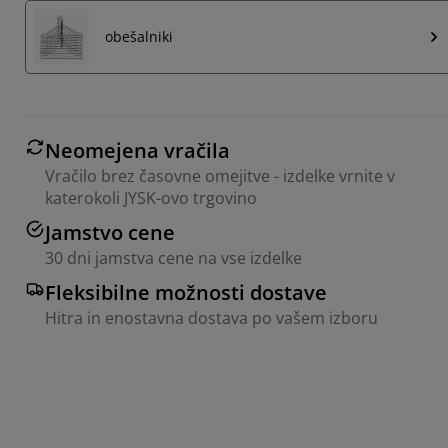
obešalniki
Neomejena vračila
Vračilo brez časovne omejitve - izdelke vrnite v
katerokoli JYSK-ovo trgovino
Jamstvo cene
30 dni jamstva cene na vse izdelke
Fleksibilne možnosti dostave
Hitra in enostavna dostava po vašem izboru