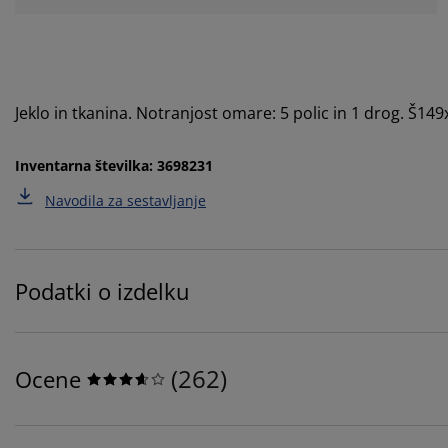
Jeklo in tkanina. Notranjost omare: 5 polic in 1 drog. Š1
Inventarna številka: 3698231
Navodila za sestavljanje
Podatki o izdelku
(
262
)
Ocene