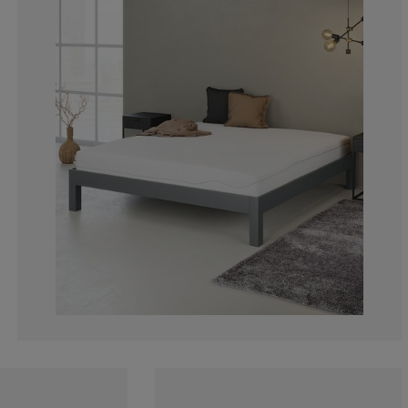
2.702702702702
0%
0%