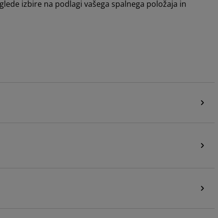
glede izbire na podlagi vašega spalnega položaja in