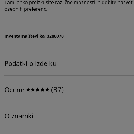
Tam lahko preizkusite različne možnosti in dobite nasvet 
osebnih preferenc.
Inventarna številka: 3288978
Podatki o izdelku
(
37
)
Ocene
O znamki