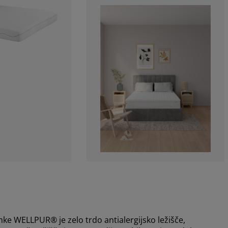
e WELLPUR® je zelo trdo antialergijsko ležišče,