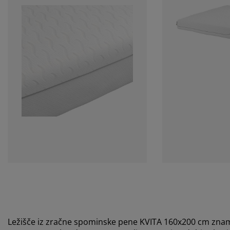
Ležišče iz zračne spominske pene KVITA 160x200 cm znamk