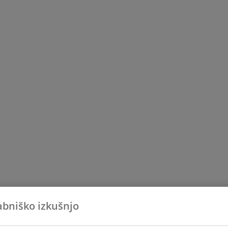
abniško izkušnjo