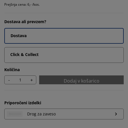
Prejšnja cena: 6,- /kos.
Dostava ali prevzem?
Dostava
Click & Collect
Količina
-
+
Dodaj v košarico
Priporočeni izdelki
Drog za zaveso