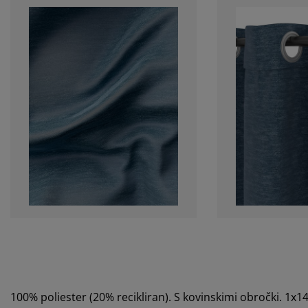
100% poliester (20% recikliran). S kovinskimi obročki. 1x