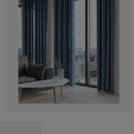
3.333333333333
3.333333333333
16.66666666666