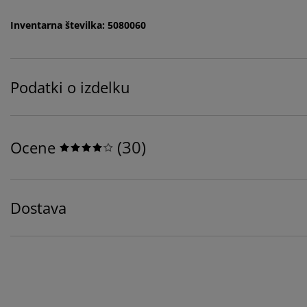
Inventarna številka: 5080060
Podatki o izdelku
(
30
)
Ocene
Dostava