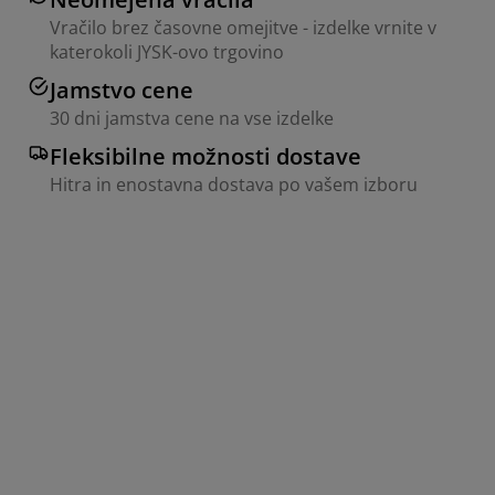
Vračilo brez časovne omejitve - izdelke vrnite v
katerokoli JYSK-ovo trgovino
Jamstvo cene
30 dni jamstva cene na vse izdelke
Fleksibilne možnosti dostave
Hitra in enostavna dostava po vašem izboru