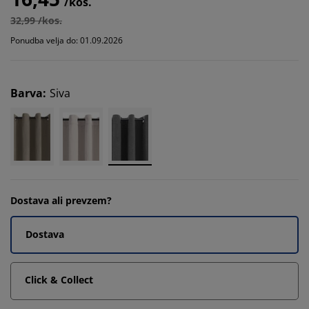
/kos.
32,99 /kos.
Ponudba velja do: 01.09.2026
Barva
:
Siva
Dostava ali prevzem?
Dostava
Click & Collect