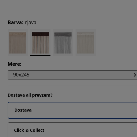
9092%
Barva
:
rjava
Mere
:
90x245
Dostava ali prevzem?
Dostava
Click & Collect