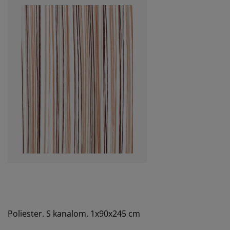
Poliester. S kanalom. 1x90x245 cm