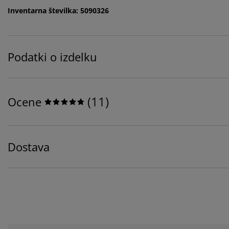
Inventarna številka: 5090326
Podatki o izdelku
(
11
)
Ocene
Dostava