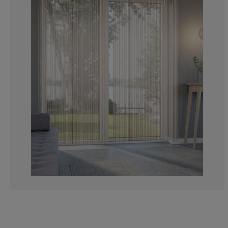
9.09090909090
0%
0%