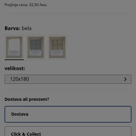
Prejšnja cena: 32,50 /kos.
Barva
:
bela
velikost
:
120x180
Dostava ali prevzem?
Dostava
Click & Collect