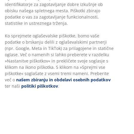
identifikatorje za zagotavljanje dobre izkušnje ob
obisku našega spletnega mesta. Piškotki zbirajo
podatke o vas za zagotavljanje funkcionalnosti,
statistike in ustreznega trženja.
Ko sprejmete oglaševalske piškotke, bomo vaše
podatke o brskanju delili z oglaševalskimi partnerji
(npr. Google, Meta in TikTok) za prilagojene in statične
oglase. Več o namenih si lahko preberete v razdelku
»Nastanitve piškotkov« in prekličete svoje soglasje s
klikom na ikono piškotka. S klikom na »Sprejmi vse
piškotke« soglašate z vsemi tremi nameni. Preberite
več o
našem zbiranju in obdelavi osebnih podatkov
ter naši
politiki piškotkov
.