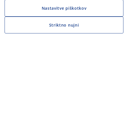
Nastavitve piškotkov
Striktno nujni