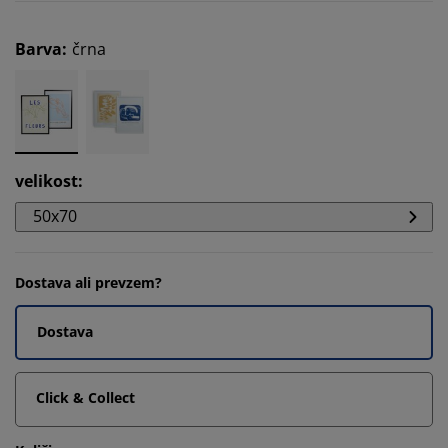
Barva
:
črna
velikost
:
50x70
Dostava ali prevzem?
Dostava
Click & Collect