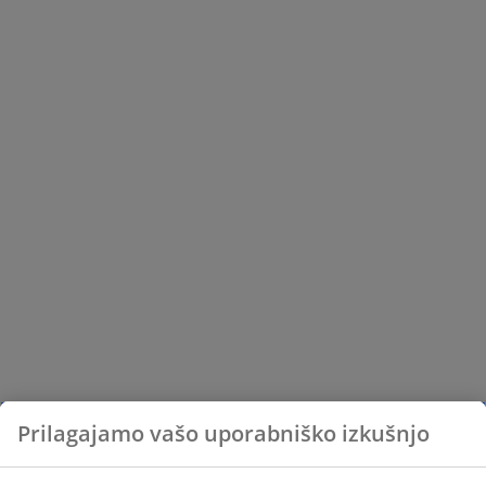
Prilagajamo vašo uporabniško izkušnjo