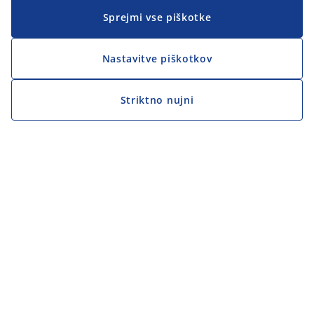
Sprejmi vse piškotke
Nastavitve piškotkov
Striktno nujni